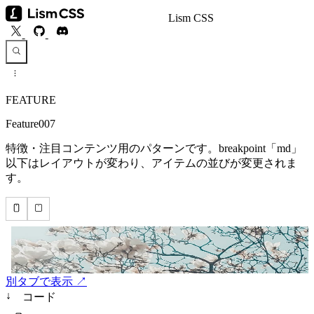
Lism CSS
FEATURE
Feature007
特徴・注目コンテンツ用のパターンです。breakpoint「md」
以下はレイアウトが変わり、アイテムの並びが変更されま
す。
別タブで表示 ↗
↓
コード