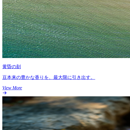
黄昏の刻
豆本来の豊かな香りを、最大限に引き出す。
View More