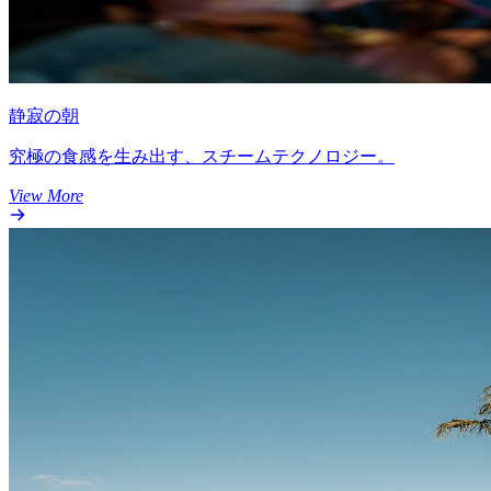
静寂の朝
究極の食感を生み出す、スチームテクノロジー。
View More