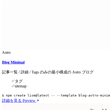
Astro
Blog Minimal
記事一覧 / 詳細 / Tags のみの最小構成の Astro ブログ
タグ
sitemap
$ npm create lism@latest -- --template blog-astro-minim
詳細を見る
Preview