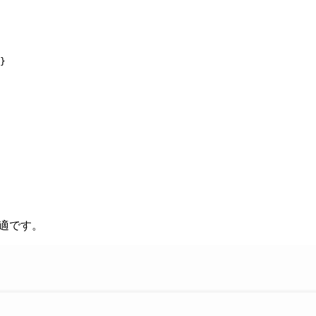
}
最適です。