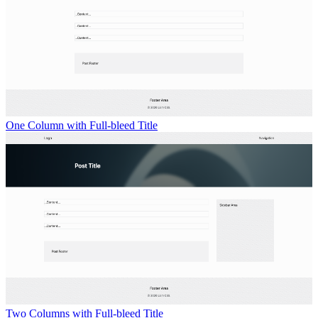
One Column with Full-bleed Title
Two Columns with Full-bleed Title