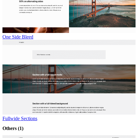
One Side Bleed
Fullwide Sections
Others
(1)