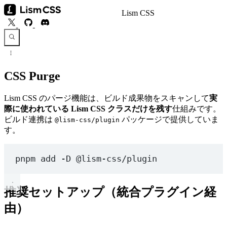
Lism CSS
CSS Purge
Lism CSS のパージ機能は、ビルド成果物をスキャンして
実
際に使われている Lism CSS クラスだけを残す
仕組みです。
ビルド連携は
パッケージで提供していま
@lism-css/plugin
す。
pnpm
add
-D
@lism-css/plugin
推奨セットアップ（統合プラグイン経
由）