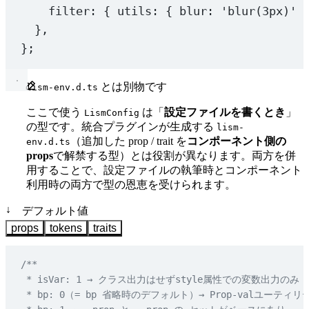
filter: { utils: { blur: 
'blur(3px)'
 
},
};
とは別物です
lism-env.d.ts
ここで使う
は「
設定ファイルを書くとき
」
LismConfig
の型です。統合プラグインが生成する
lism-
（追加した prop / trait を
コンポーネント側の
env.d.ts
props
で解禁する型）とは役割が異なります。両方を併
用することで、設定ファイルの執筆時とコンポーネント
利用時の両方で型の恩恵を受けられます。
↓
デフォルト値
props
tokens
traits
/**
 * isVar: 1 → クラス出力はせずstyle属性での変数出力のみ (--
 * bp: 0（= bp 省略時のデフォルト）→ Prop-valユー