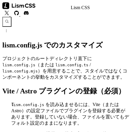
Lism CSS
lism.config.js でのカスタマイズ
プロジェクトのルートディレクトリ直下に
（または
/
lism.config.js
lism.config.ts
）を用意することで、スタイルではなくコ
lism.config.mjs
ンポーネントの挙動をカスタマイズすることができます。
Vite / Astro プラグインの登録（必須）
を読み込ませるには、Vite（または
lism.config.js
Astro）の設定ファイルでプラグインを登録する必要が
あります。登録していない場合、ファイルを置いてもデ
フォルト設定のままになります。