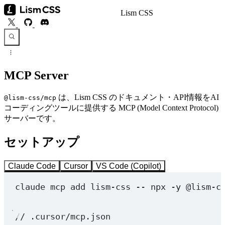
Lism CSS
MCP Server
は、Lism CSS のドキュメント・API情報をAI
@lism-css/mcp
コーディングツールに提供する MCP (Model Context Protocol)
サーバーです。
セットアップ
Claude Code
Cursor
VS Code (Copilot)
claude
mcp
add
lism-css
--
npx
-y
@lism-c
// .cursor/mcp.json