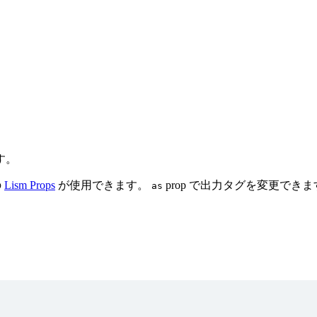
。
す。
の
Lism Props
が使用できます。
prop で出力タグを変更できま
as