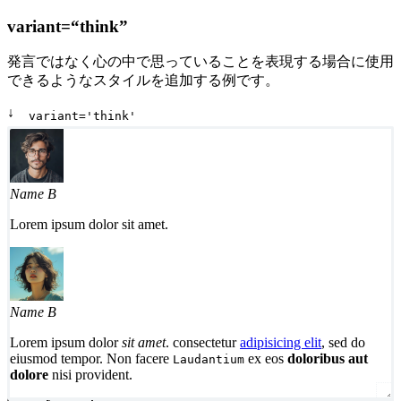
variant=“think”
発言ではなく心の中で思っていることを表現する場合に使用
できるようなスタイルを追加する例です。
↓
variant='think'
Name B
Lorem ipsum dolor sit amet.
Name B
Lorem ipsum dolor
sit amet
. consectetur
adipisicing elit
, sed do
eiusmod tempor. Non facere
ex eos
doloribus aut
Laudantium
dolore
nisi provident.