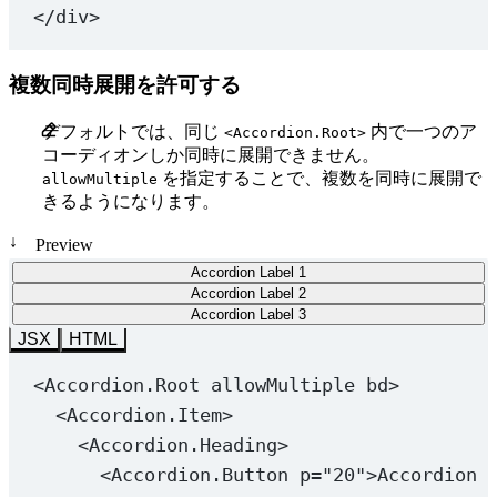
</
div
>
複数同時展開を許可する
デフォルトでは、同じ
内で一つのア
<Accordion.Root>
コーディオンしか同時に展開できません。
を指定することで、複数を同時に展開で
allowMultiple
きるようになります。
↓
Preview
Accordion Label 1
Accordion Label 2
Accordion Label 3
JSX
HTML
<
Accordion.Root
allowMultiple
bd
>
<
Accordion.Item
>
<
Accordion.Heading
>
<
Accordion.Button
p
=
"20"
>Accordion 