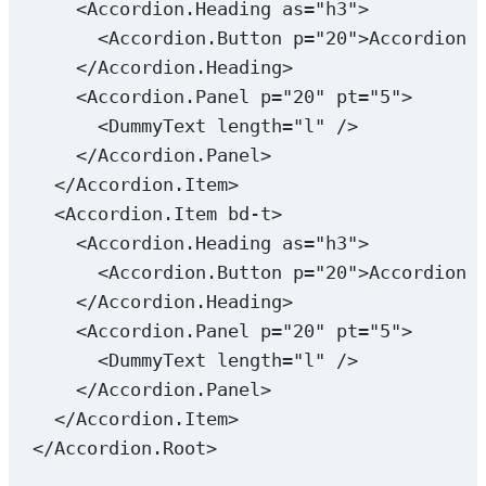
<
Accordion.Heading
as
=
"h3"
>
<
Accordion.Button
p
=
"20"
>Accordion 
</
Accordion.Heading
>
<
Accordion.Panel
p
=
"20"
pt
=
"5"
>
<
DummyText
length
=
"l"
 />
</
Accordion.Panel
>
</
Accordion.Item
>
<
Accordion.Item
bd-t
>
<
Accordion.Heading
as
=
"h3"
>
<
Accordion.Button
p
=
"20"
>Accordion 
</
Accordion.Heading
>
<
Accordion.Panel
p
=
"20"
pt
=
"5"
>
<
DummyText
length
=
"l"
 />
</
Accordion.Panel
>
</
Accordion.Item
>
</
Accordion.Root
>