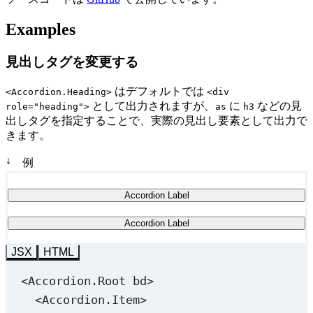
Examples
見出しタグを変更する
はデフォルトでは
<Accordion.Heading>
<div
として出力されますが、
に
などの見
role="heading">
as
h3
出しタグを指定することで、実際の見出し要素として出力で
きます。
↓
例
Accordion Label
Accordion Label
JSX
HTML
<
Accordion.Root
bd
>
<
Accordion.Item
>