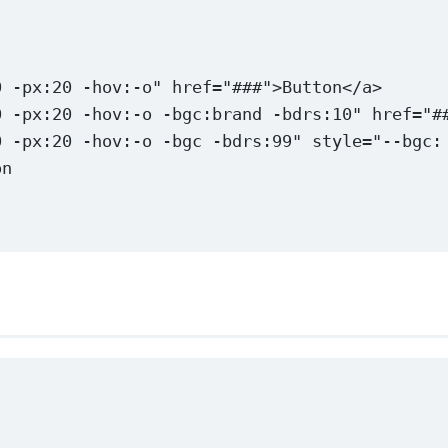
0 -px:20 -hov:-o"
href
=
"###"
>Button</
a
>
0 -px:20 -hov:-o -bgc:brand -bdrs:10"
href
=
"#
0 -px:20 -hov:-o -bgc -bdrs:99"
style
=
"--bgc:
on