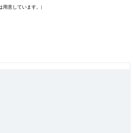
は用意しています。|