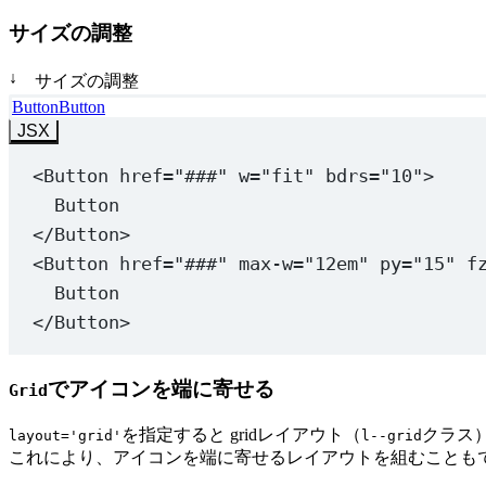
サイズの調整
↓
サイズの調整
Button
Button
JSX
<
Button
href
=
"###"
w
=
"fit"
bdrs
=
"10"
>
Button
</
Button
>
<
Button
href
=
"###"
max-w
=
"12em"
py
=
"15"
f
Button
</
Button
>
でアイコンを端に寄せる
Grid
を指定すると gridレイアウト（
クラス
layout='grid'
l--grid
これにより、アイコンを端に寄せるレイアウトを組むことも