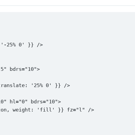
 
'-25% 0'
 }} />
"5"
bdrs
=
"10"
>
translate: 
'25% 0'
 }} />
10"
hl
=
"0"
bdrs
=
"10"
>
con, weight: 
'fill'
 }} 
fz
=
"l"
 />