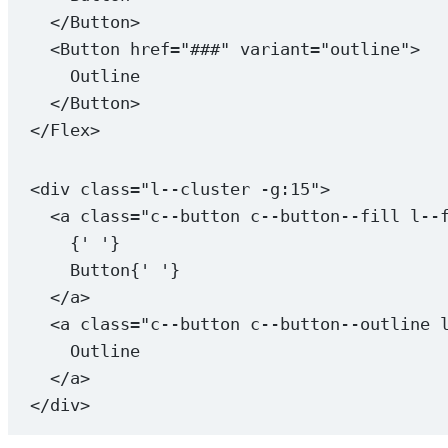
</
Button
>
<
Button
href
=
"###"
variant
=
"outline"
>
Outline
</
Button
>
</
Flex
>
<
div
class
=
"l--cluster -g:15"
>
<
a
class
=
"c--button c--button--fill l--
{' '}
Button{' '}
</
a
>
<
a
class
=
"c--button c--button--outline 
Outline
</
a
>
</
div
>