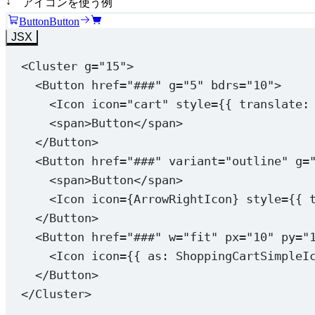
↓
アイコンを使う例
Button
Button
JSX
<
Cluster
g
=
"15"
>
<
Button
href
=
"###"
g
=
"5"
bdrs
=
"10"
>
<
Icon
icon
=
"cart"
style
=
{{ translate:
<
span
>Button</
span
>
</
Button
>
<
Button
href
=
"###"
variant
=
"outline"
g
=
<
span
>Button</
span
>
<
Icon
icon
=
{ArrowRightIcon} 
style
=
{{ 
</
Button
>
<
Button
href
=
"###"
w
=
"fit"
px
=
"10"
py
=
"
<
Icon
icon
=
{{ as: ShoppingCartSimpleI
</
Button
>
</
Cluster
>