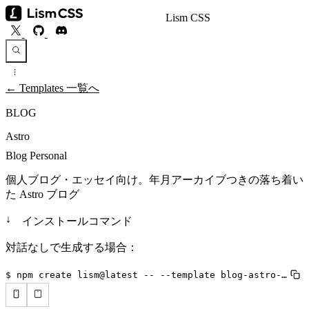
Lism CSS
← Templates 一覧へ
BLOG
Astro
Blog Personal
個人ブログ・エッセイ向け。年月アーカイブつきの落ち着い
た Astro ブログ
↓
インストールコマンド
対話なしで生成する場合：
$ npm create lism@latest -- --template blog-astro-personal --lang ja