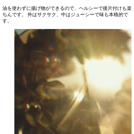
油を使わずに揚げ物ができるので、ヘルシーで後片付けも楽
ちんです。 外はサクサク、中はジューシーで味も本格的で
す。