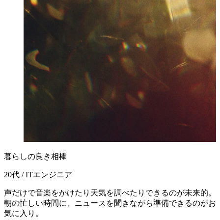
暮らしの良き相棒
20代 / ITエンジニア
声だけで音楽をかけたり天気を調べたりできるのが未来的。
朝の忙しい時間に、ニュースを聞きながら準備できるのがお
気に入り。