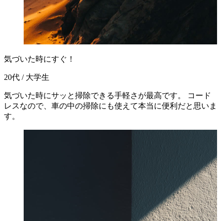
気づいた時にすぐ！
20代 / 大学生
気づいた時にサッと掃除できる手軽さが最高です。 コード
レスなので、車の中の掃除にも使えて本当に便利だと思いま
す。