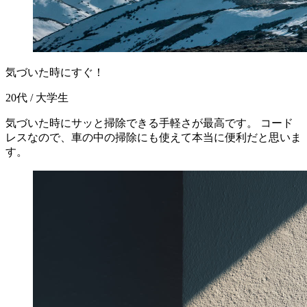
気づいた時にすぐ！
20代 / 大学生
気づいた時にサッと掃除できる手軽さが最高です。 コード
レスなので、車の中の掃除にも使えて本当に便利だと思いま
す。