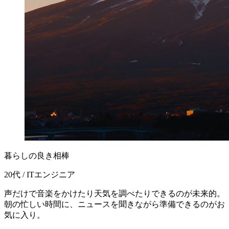
暮らしの良き相棒
20代 / ITエンジニア
声だけで音楽をかけたり天気を調べたりできるのが未来的。
朝の忙しい時間に、ニュースを聞きながら準備できるのがお
気に入り。