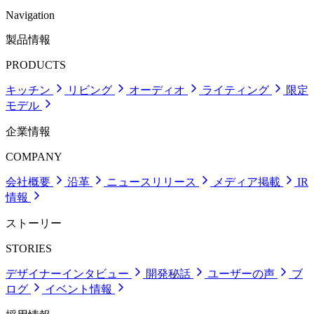
Navigation
製品情報
PRODUCTS
キッチン
リビング
オーディオ
ライティング
限定
モデル
企業情報
COMPANY
会社概要
沿革
ニュースリリース
メディア掲載
IR
情報
ストーリー
STORIES
デザイナーインタビュー
開発秘話
ユーザーの声
ブ
ログ
イベント情報