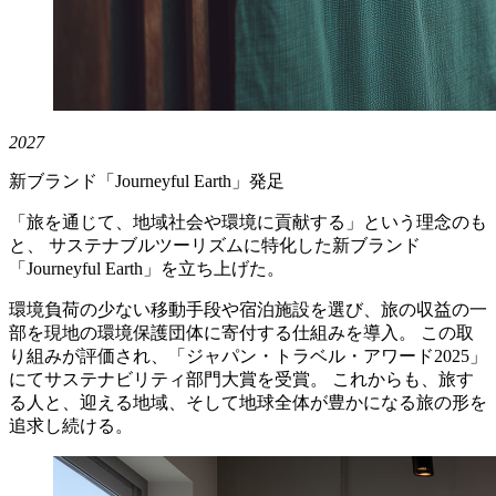
2027
新ブランド「Journeyful Earth」発足
「旅を通じて、地域社会や環境に貢献する」という理念のも
と、 サステナブルツーリズムに特化した新ブランド
「Journeyful Earth」を立ち上げた。
環境負荷の少ない移動手段や宿泊施設を選び、旅の収益の一
部を現地の環境保護団体に寄付する仕組みを導入。 この取
り組みが評価され、「ジャパン・トラベル・アワード2025」
にてサステナビリティ部門大賞を受賞。 これからも、旅す
る人と、迎える地域、そして地球全体が豊かになる旅の形を
追求し続ける。