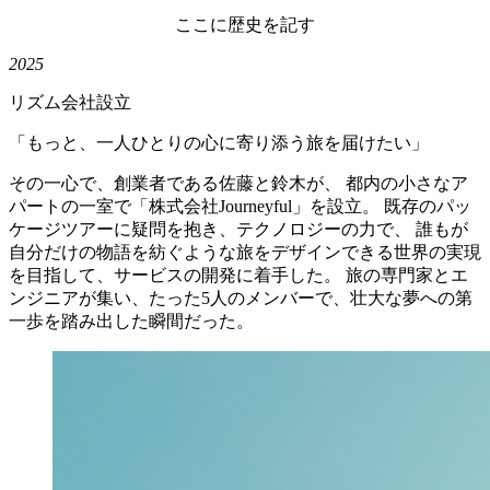
ここに歴史を記す
2025
リズム会社設立
「もっと、一人ひとりの心に寄り添う旅を届けたい」
その一心で、創業者である佐藤と鈴木が、 都内の小さなア
パートの一室で「株式会社Journeyful」を設立。 既存のパッ
ケージツアーに疑問を抱き、テクノロジーの力で、 誰もが
自分だけの物語を紡ぐような旅をデザインできる世界の実現
を目指して、サービスの開発に着手した。 旅の専門家とエ
ンジニアが集い、たった5人のメンバーで、壮大な夢への第
一歩を踏み出した瞬間だった。