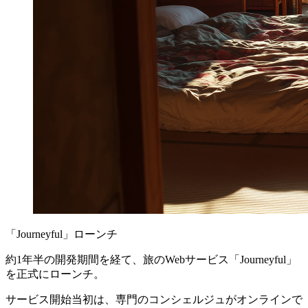
「Journeyful」ローンチ
約1年半の開発期間を経て、旅のWebサービス「Journeyful」
を正式にローンチ。
サービス開始当初は、専門のコンシェルジュがオンラインで