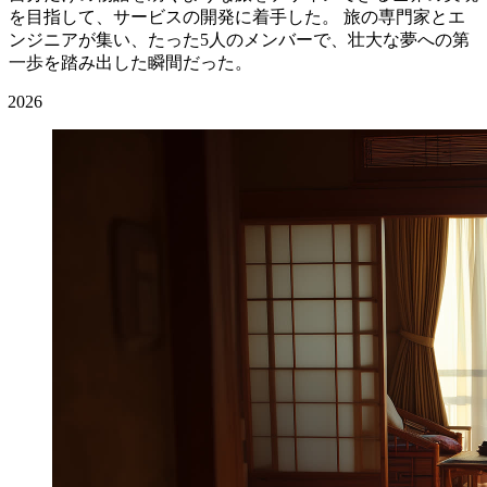
を目指して、サービスの開発に着手した。 旅の専門家とエ
ンジニアが集い、たった5人のメンバーで、壮大な夢への第
一歩を踏み出した瞬間だった。
2026