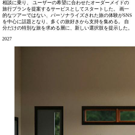
相談に乗り、 ユーザーの希望に合わせたオーダーメイドの
旅行プランを提案するサービスとしてスタートした。 画一
的なツアーではない、パーソナライズされた旅の体験がSNS
を中心に話題となり、多くの旅好きから支持を集める。 自
分だけの特別な旅を求める層に、新しい選択肢を提示した。
2027