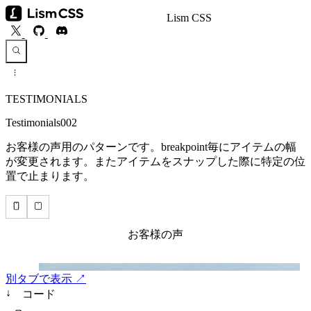
Lism CSS
TESTIMONIALS
Testimonials002
お客様の声用のパターンです。breakpoint毎にアイテムの幅
が変更されます。またアイテムをスナップした際に特定の位
置で止まります。
別タブで表示 ↗
↓
コード