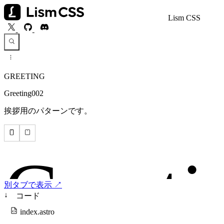
Lism CSS
GREETING
Greeting002
挨拶用のパターンです。
別タブで表示 ↗
↓
コード
index.astro