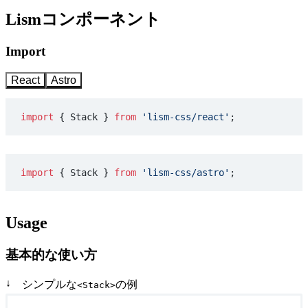
Lismコンポーネント
Import
React
Astro
import
 { Stack } 
from
 'lism-css/react'
;
import
 { Stack } 
from
 'lism-css/astro'
;
Usage
基本的な使い方
↓
シンプルな
の例
<Stack>